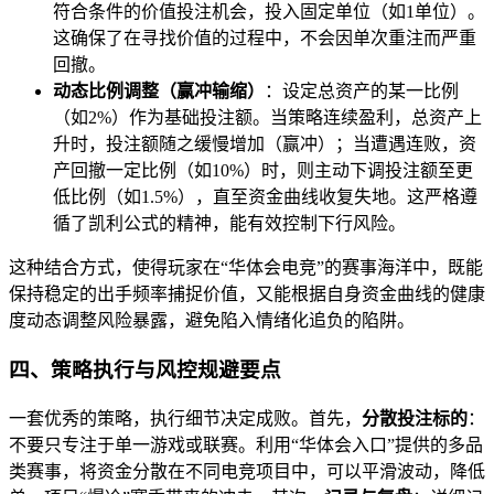
符合条件的价值投注机会，投入固定单位（如1单位）。
这确保了在寻找价值的过程中，不会因单次重注而严重
回撤。
动态比例调整（赢冲输缩）
：设定总资产的某一比例
（如2%）作为基础投注额。当策略连续盈利，总资产上
升时，投注额随之缓慢增加（赢冲）；当遭遇连败，资
产回撤一定比例（如10%）时，则主动下调投注额至更
低比例（如1.5%），直至资金曲线收复失地。这严格遵
循了凯利公式的精神，能有效控制下行风险。
这种结合方式，使得玩家在“华体会电竞”的赛事海洋中，既能
保持稳定的出手频率捕捉价值，又能根据自身资金曲线的健康
度动态调整风险暴露，避免陷入情绪化追负的陷阱。
四、策略执行与风控规避要点
一套优秀的策略，执行细节决定成败。首先，
分散投注标的
：
不要只专注于单一游戏或联赛。利用“华体会入口”提供的多品
类赛事，将资金分散在不同电竞项目中，可以平滑波动，降低