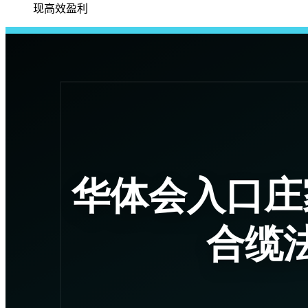
现高效盈利