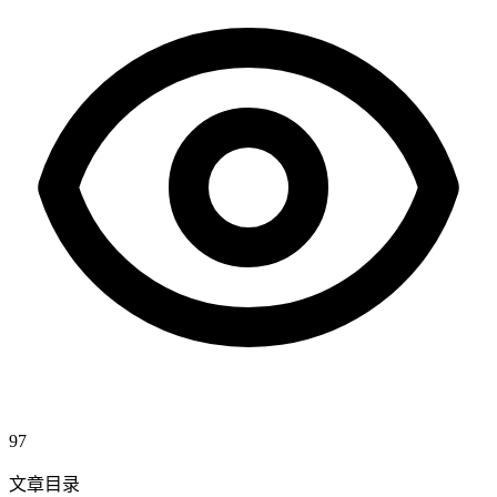
97
文章目录