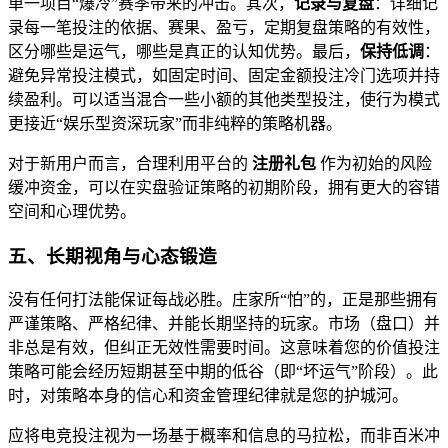
单一项目“爆冷”赛季带来的冲击。其次，
记录与复盘
：详细记
录每一笔投注的依据、赛果、盈亏，定期复盘策略的有效性，
区分哪些是运气，哪些是真正的认知优势。最后，
保持低调
：
避免异常投注模式，如固定时间、固定金额投注冷门选项并持
续盈利。可以适当混合一些小额的其他类型投注，使行为模式
更接近“娱乐型资深玩家”而非纯粹的策略机器。
对于新用户而言，合理利用平台的
注册礼包
作为初始的风险
缓冲资金，可以在实盘验证策略的初期阶段，拥有更大的容错
空间和心理优势。
五、长期视角与心态锻造
没有任何打法能保证每战必胜。庄家所“怕”的，正是那些拥有
严谨策略、严格纪律、并能长期坚持的玩家。市场（盘口）并
非总是有效，但纠正无效性需要时间。这意味着您的价值投注
策略可能会经历短期甚至中期的低谷（即“坏运气”阶段）。此
时，对策略本身的信心和资金管理纪律就是您的护城河。
应将电竞投注视为一场基于概率和信息的马拉松，而非百米冲