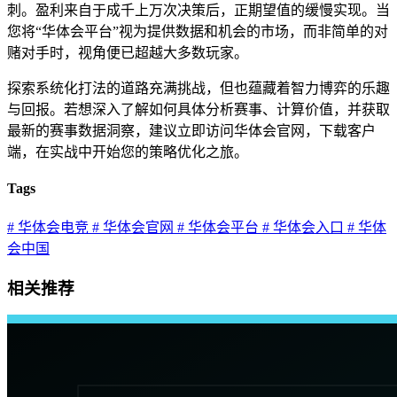
刺。盈利来自于成千上万次决策后，正期望值的缓慢实现。当
您将“华体会平台”视为提供数据和机会的市场，而非简单的对
赌对手时，视角便已超越大多数玩家。
探索系统化打法的道路充满挑战，但也蕴藏着智力博弈的乐趣
与回报。若想深入了解如何具体分析赛事、计算价值，并获取
最新的赛事数据洞察，建议立即访问华体会官网，下载客户
端，在实战中开始您的策略优化之旅。
Tags
# 华体会电竞
# 华体会官网
# 华体会平台
# 华体会入口
# 华体
会中国
相关推荐