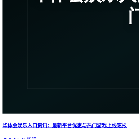
华体会娱乐入口资讯：最新平台优惠与热门游戏上线速报