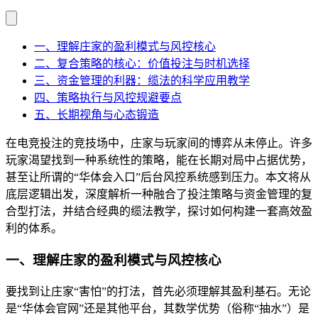
一、理解庄家的盈利模式与风控核心
二、复合策略的核心：价值投注与时机选择
三、资金管理的利器：缆法的科学应用教学
四、策略执行与风控规避要点
五、长期视角与心态锻造
在电竞投注的竞技场中，庄家与玩家间的博弈从未停止。许多
玩家渴望找到一种系统性的策略，能在长期对局中占据优势，
甚至让所谓的“华体会入口”后台风控系统感到压力。本文将从
底层逻辑出发，深度解析一种融合了投注策略与资金管理的复
合型打法，并结合经典的缆法教学，探讨如何构建一套高效盈
利的体系。
一、理解庄家的盈利模式与风控核心
要找到让庄家“害怕”的打法，首先必须理解其盈利基石。无论
是“华体会官网”还是其他平台，其数学优势（俗称“抽水”）是