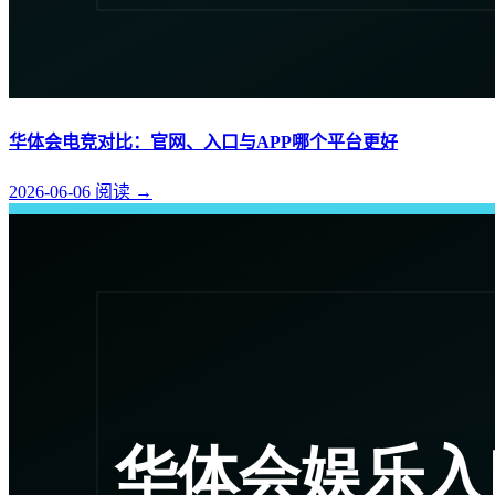
华体会电竞对比：官网、入口与APP哪个平台更好
2026-06-06
阅读
→