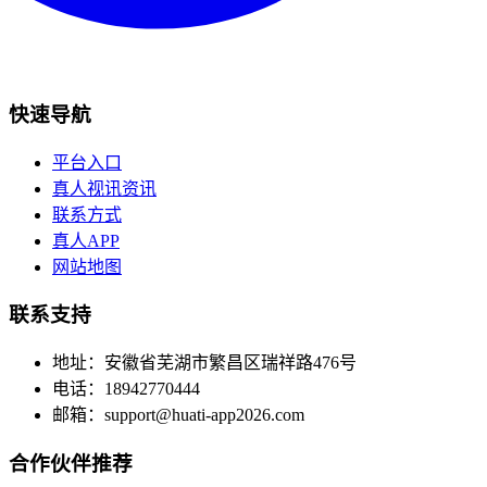
快速导航
平台入口
真人视讯资讯
联系方式
真人APP
网站地图
联系支持
地址：安徽省芜湖市繁昌区瑞祥路476号
电话：18942770444
邮箱：
support@huati-app2026.com
合作伙伴推荐