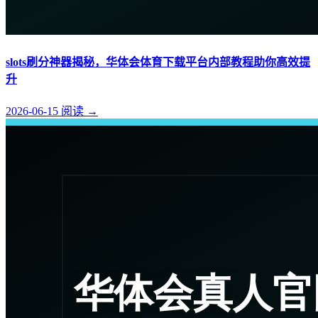
slots刷分神器揭秘，华体会体育下载平台内部教程助你高效提
升
2026-06-15
阅读
→