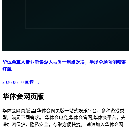
华体会真人专业解读湖人vs勇士焦点对决，半场全场预测精准
红单
2026-06-10
阅读
→
华体会网页版
华体会网页版 🎰 华体会网页版一站式娱乐平台，多种游戏类
型，满足不同需求。 华体会电竞,华体会官网,华体会平台。先
进加密保护，隐私安全，存取方便快捷。 速速加入华体会网