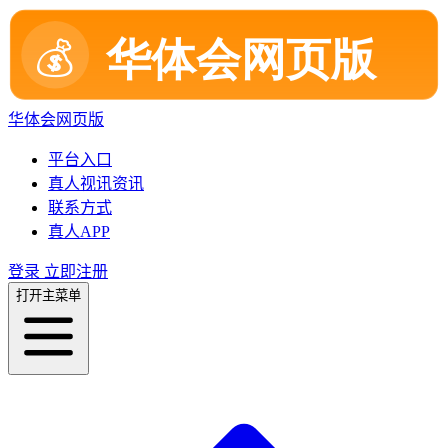
华体会网页版
平台入口
真人视讯资讯
联系方式
真人APP
登录
立即注册
打开主菜单