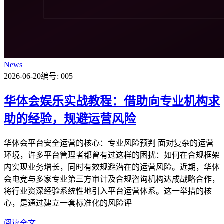
News
2026-06-20
编号: 005
华体会娱乐实战教程：借助向专业机构求
助的经验，规避运营风险
华体会平台安全运营的核心：专业风险预判 面对复杂的运营
环境，许多平台管理者都曾有过这样的困扰：如何在合规框架
内实现业务增长，同时有效规避潜在的运营风险。近期，华体
会电竞与多家专业第三方审计及合规咨询机构达成战略合作，
将行业资深经验系统性地引入平台运营体系。这一举措的核
心，是通过建立一套标准化的风险评
阅读全文