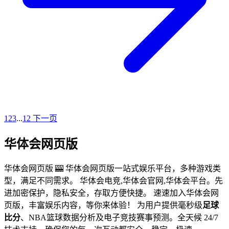
1
2
3
...
12
下一页
华体会网页版
华体会网页版 🎰 华体会网页版一站式娱乐平台，多种游戏类
型，满足不同需求。 华体会电竞,华体会官网,华体会平台。先
进加密保护，隐私安全，存取方便快捷。 速速加入华体会网
页版，丰富娱乐内容，等你来体验！ 为用户提供毫秒级
足球
比分
、NBA篮球数据分析及电子竞技赛事预测。全天候 24/7