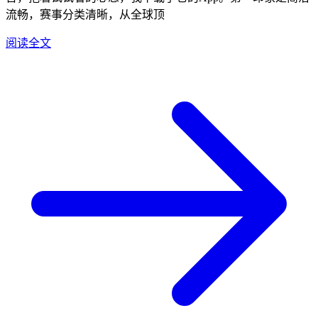
流畅，赛事分类清晰，从全球顶
阅读全文