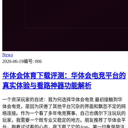
News
2026-06-19
编号: 006
华体会体育下载评测：华体会电竞平台的
真实体验与看路神器功能解析
一个资深玩家的自述：我为何选择华体会电竞 最初接触到华
体会电竞，是因为厌倦了其他平台冗杂的界面和飘忽不定的网
络连接。作为一个看了多年电竞赛事、自己也偶尔下注玩玩的
玩家，我需要一个既专业又稳定的地方。朋友推荐了华体会平
台，抱着试试看的心态，我下载了它的App。第一印象是简洁