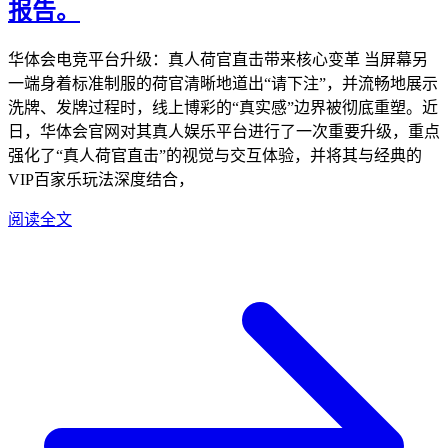
报告。
华体会电竞平台升级：真人荷官直击带来核心变革 当屏幕另
一端身着标准制服的荷官清晰地道出“请下注”，并流畅地展示
洗牌、发牌过程时，线上博彩的“真实感”边界被彻底重塑。近
日，华体会官网对其真人娱乐平台进行了一次重要升级，重点
强化了“真人荷官直击”的视觉与交互体验，并将其与经典的
VIP百家乐玩法深度结合，
阅读全文