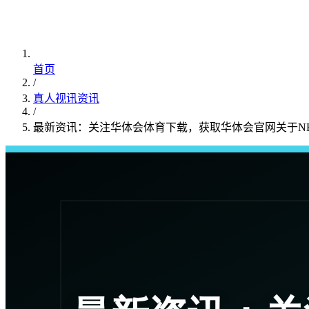
首页
/
真人视讯资讯
/
最新资讯：关注华体会体育下载，获取华体会官网关于N