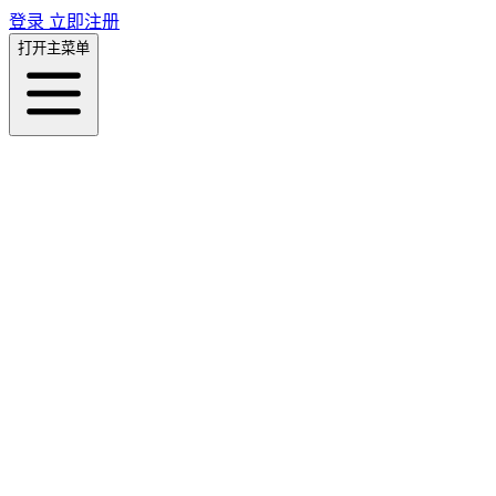
登录
立即注册
打开主菜单