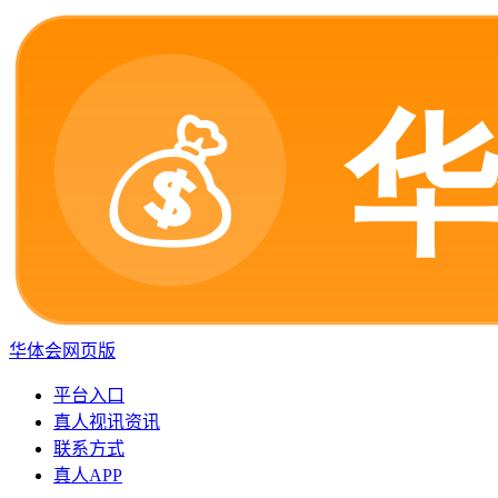
华体会网页版
平台入口
真人视讯资讯
联系方式
真人APP