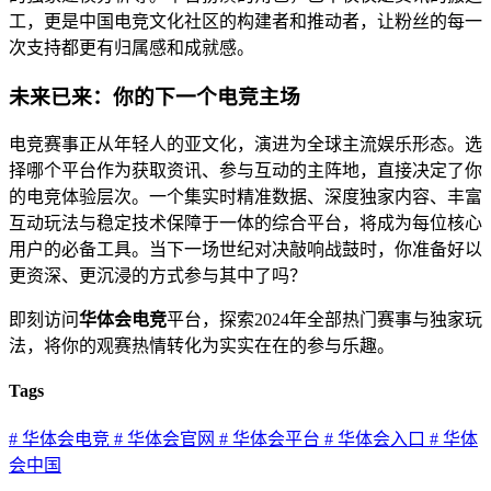
工，更是中国电竞文化社区的构建者和推动者，让粉丝的每一
次支持都更有归属感和成就感。
未来已来：你的下一个电竞主场
电竞赛事正从年轻人的亚文化，演进为全球主流娱乐形态。选
择哪个平台作为获取资讯、参与互动的主阵地，直接决定了你
的电竞体验层次。一个集实时精准数据、深度独家内容、丰富
互动玩法与稳定技术保障于一体的综合平台，将成为每位核心
用户的必备工具。当下一场世纪对决敲响战鼓时，你准备好以
更资深、更沉浸的方式参与其中了吗？
即刻访问
华体会电竞
平台，探索2024年全部热门赛事与独家玩
法，将你的观赛热情转化为实实在在的参与乐趣。
Tags
# 华体会电竞
# 华体会官网
# 华体会平台
# 华体会入口
# 华体
会中国