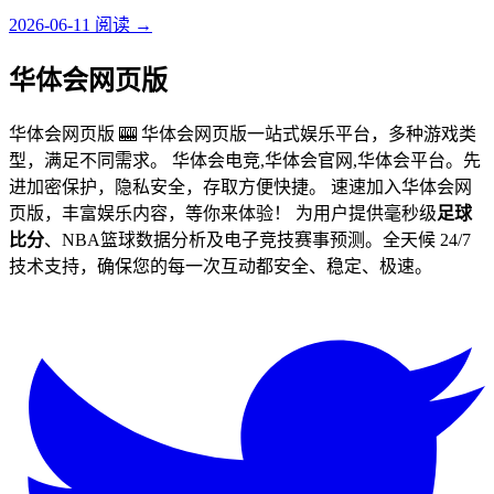
2026-06-11
阅读
→
华体会网页版
华体会网页版 🎰 华体会网页版一站式娱乐平台，多种游戏类
型，满足不同需求。 华体会电竞,华体会官网,华体会平台。先
进加密保护，隐私安全，存取方便快捷。 速速加入华体会网
页版，丰富娱乐内容，等你来体验！ 为用户提供毫秒级
足球
比分
、NBA篮球数据分析及电子竞技赛事预测。全天候 24/7
技术支持，确保您的每一次互动都安全、稳定、极速。