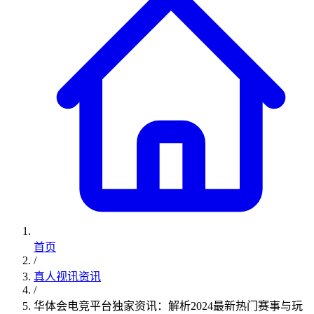
首页
/
真人视讯资讯
/
华体会电竞平台独家资讯：解析2024最新热门赛事与玩