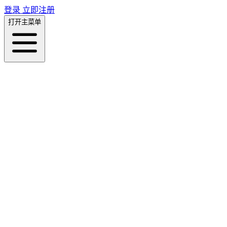
登录
立即注册
打开主菜单